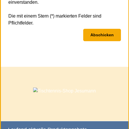
einverstanden.
Die mit einem Stern (*) markierten Felder sind
Pflichtfelder.
Abschicken