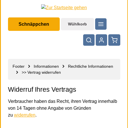
halt springen
Schnäppchen
Wühlkorb
Warenko
Footer
Informationen
Rechtliche Informationen
>> Vertrag widerrufen
Widerruf Ihres Vertrags
Verbraucher haben das Recht, ihren Vertrag innerhalb
von 14 Tagen ohne Angabe von Gründen
zu
widerrufen
.