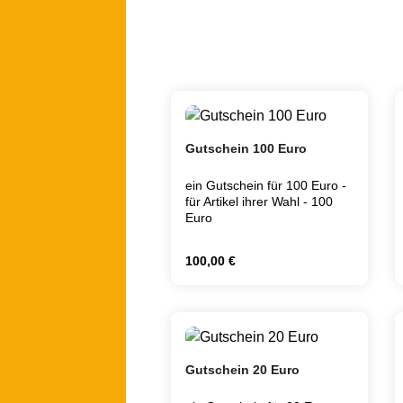
Gutschein 100 Euro
ein Gutschein für 100 Euro -
für Artikel ihrer Wahl - 100
Euro
Regulärer Preis:
100,00 €
Produkt Anzahl: Gib 
Gutschein 20 Euro