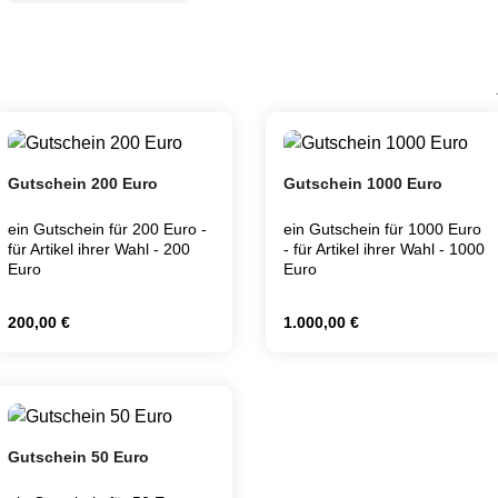
Gutschein 200 Euro
Gutschein 1000 Euro
ein Gutschein für 200 Euro -
ein Gutschein für 1000 Euro
für Artikel ihrer Wahl - 200
- für Artikel ihrer Wahl - 1000
Euro
Euro
Regulärer Preis:
Regulärer Preis:
200,00 €
1.000,00 €
den gewünschten Wert ein oder benutze die
Produkt Anzahl: Gib den gewünschten We
Produkt Anzahl: 
Gutschein 50 Euro