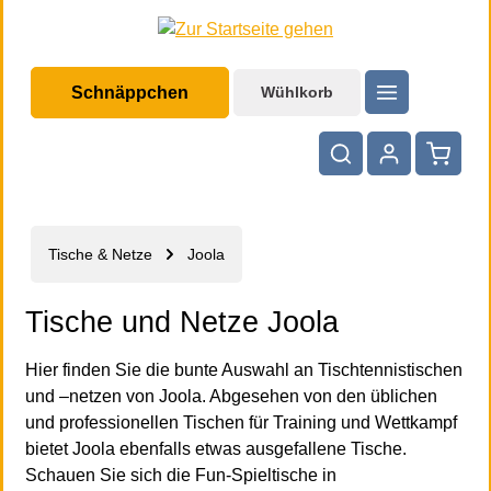
halt springen
Schnäppchen
Wühlkorb
Warenko
Tische & Netze
Joola
Tische und Netze Joola
Hier finden Sie die bunte Auswahl an Tischtennistischen
und –netzen von Joola. Abgesehen von den üblichen
und professionellen Tischen für Training und Wettkampf
bietet Joola ebenfalls etwas ausgefallene Tische.
Schauen Sie sich die Fun-Spieltische in