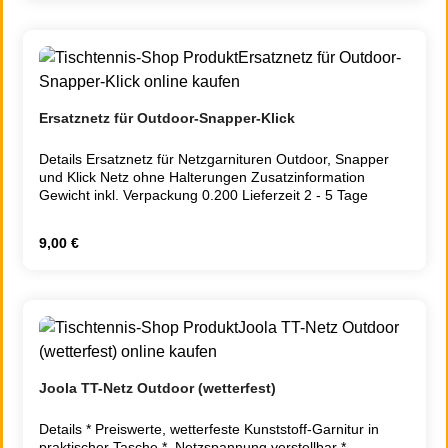
Ersatznetz für Outdoor-Snapper-Klick
Details Ersatznetz für Netzgarnituren Outdoor, Snapper
und Klick Netz ohne Halterungen Zusatzinformation
Gewicht inkl. Verpackung 0.200 Lieferzeit 2 - 5 Tage
Regulärer Preis:
9,00 €
Joola TT-Netz Outdoor (wetterfest)
Details * Preiswerte, wetterfeste Kunststoff-Garnitur in
praktischer Tasche * Netzspannung verstellbar *