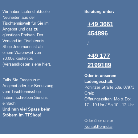
Wir haben laufend aktuelle
Beratung unter:
Neuheiten aus der
+49 3661
Tischtenniswelt für Sie im
Angebot und das zu
454896
günstigen Preisen. Der
Versand im Tischtennis
/
Shop Jesumann ist ab
einem Warenwert von
+49 177
70,00€ kostenlos
2199189
(
Versandkosten siehe hier
).
Oder in unserem
Falls Sie Fragen zum
Ladengeschäft:
Angebot oder zur Benutzung
Pohlitzer Straße 50a, 07973
vom Tischtennisshop
Greiz
haben, schreiben Sie uns
Öffnungszeiten: Mo & Do:
einfach.
17 - 19 Uhr / Sa 10 - 12 Uhr
Und nun viel Spass beim
Stöbern im TTShop!
Oder über unser
Kontaktformular
.