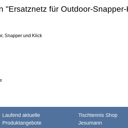
n "Ersatznetz für Outdoor-Snapper-K
or, Snapper und Klick
e
Laufend aktuelle
Tischtennis Shop
Produktangebote
Jesumann