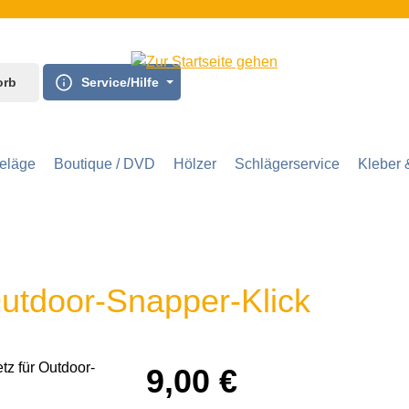
orb
Service/Hilfe
eläge
Boutique / DVD
Hölzer
Schlägerservice
Kleber 
Outdoor-Snapper-Klick
9,00 €