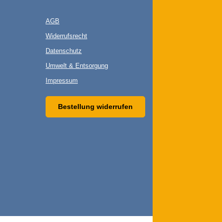
AGB
Widerrufsrecht
Datenschutz
Umwelt & Entsorgung
Impressum
Bestellung widerrufen