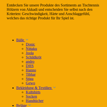
Entdecken Sie unsere Produkte des Sortiments an Tischtennis
Hölzern von Akkadi und entscheiden Sie selbst nach den
Kriterien: Geschwindigkeit, Härte und Anschlaggefühl,
welches das richtige Produkt für Ihr Spiel ist.
Bälle
Donic
Nittaku
Joola
Schildkröt
andro
DHS
Hanno
Tibhar
Stiga
Gewo
Bekleidung & Textilien
Kultshirts
Socken
Handtücher
Beläge