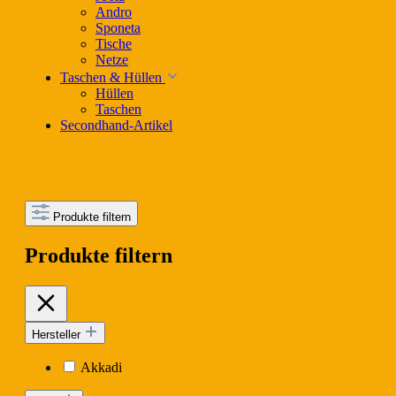
Andro
Sponeta
Tische
Netze
Taschen & Hüllen
Hüllen
Taschen
Secondhand-Artikel
Produkte filtern
Produkte filtern
Hersteller
Akkadi