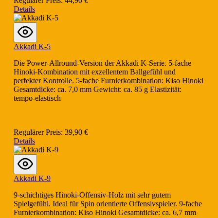
Regulärer Preis:
44,90 €
Details
Akkadi K-5
Die Power-Allround-Version der Akkadi K-Serie. 5-fache
Hinoki-Kombination mit exzellentem Ballgefühl und
perfekter Kontrolle. 5-fache Furnierkombination: Kiso Hinoki
Gesamtdicke: ca. 7,0 mm Gewicht: ca. 85 g Elastizität:
tempo-elastisch
Regulärer Preis:
39,90 €
Details
Akkadi K-9
9-schichtiges Hinoki-Offensiv-Holz mit sehr gutem
Spielgefühl. Ideal für Spin orientierte Offensivspieler. 9-fache
Furnierkombination: Kiso Hinoki Gesamtdicke: ca. 6,7 mm