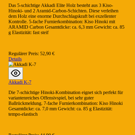
Das 5-schichtige Akkadi Elite Holz besteht aus 3 Kiso-
Hinoki- und 2 Aramid-Carbon-Schichten. Diese verleihen
dem Holz eine enorme Durchschlagskraft bei exzellenter
Kontrolle. 5-fache Furnierkombination: Kiso Hinoki mit
ARAMID Carbon Gesamtdicke: ca. 6,3 mm Gewicht: ca. 85
g Elastizität: fast steif
Regulärer Preis:
52,90 €
Details
Akkadi K-7
Die 7-schichtige Hinoki-Kombination eignet sich perfekt für
variantenreiches Offensivspiel, bei sehr guter
Ballrückmeldung. 7-fache Furnierkombination: Kiso Hinoki
Gesamtdicke: ca. 7,0 mm Gewicht: ca. 85 g Elastizität:
tempo-elastisch