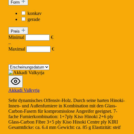
Form
konkav
gerade
Preis
Minimal
€
–
Maximal
€
Akkadi Valkyrja
Sehr dynamisches Offensiv-Holz. Durch seine harten Hinoki-
Innen- und Außenfurniere in Kombination mit den Glass-
Carbon-Fasern für kompromisslose Angreifer geeignet. 7-
fache Furnierkombination: 1+7ply Kiso Hinoki 2+6 ply
Glass-Carbon Fibre 3+5 ply Kiso Hinoki Centre ply KIRI
Gesamtdicke: ca. 6.4 mm Gewicht: ca. 85 g Elastizität: steif