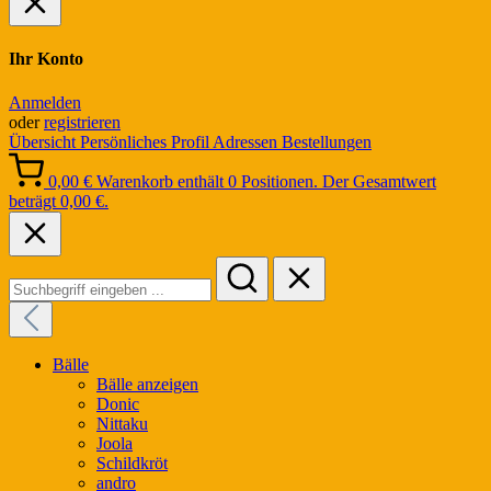
Ihr Konto
Anmelden
oder
registrieren
Übersicht
Persönliches Profil
Adressen
Bestellungen
0,00 €
Warenkorb enthält 0 Positionen. Der Gesamtwert
beträgt 0,00 €.
Bälle
Bälle anzeigen
Donic
Nittaku
Joola
Schildkröt
andro