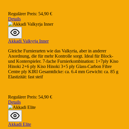
Regulärer Preis:
54,90 €
Details
Akkadi Valkyrja Inner
Gleiche Furnierarten wie das Valkyria, aber in anderer
Anordnung, die für mehr Kontrolle sorgt. Ideal für Block-
und Konterspieler. 7-fache Furnierkombination: 1+7ply Kiso
Hinoki 2+6 ply Kiso Hinoki 3+5 ply Glass-Carbon Fibre
Centre ply KIRI Gesamtdicke: ca. 6.4 mm Gewicht: ca. 85 g
Elastizität: fast steif
Regulärer Preis:
54,90 €
Details
Akkadi Elite