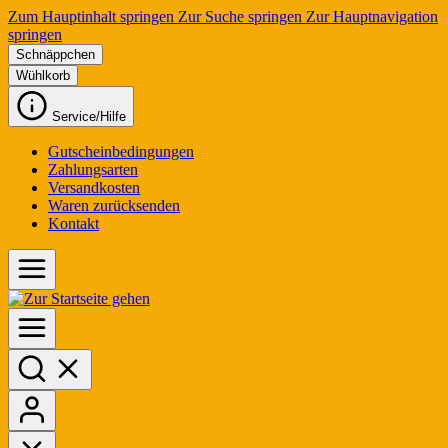
Zum Hauptinhalt springen
Zur Suche springen
Zur Hauptnavigation
springen
Schnäppchen
Wühlkorb
Service/Hilfe
Gutscheinbedingungen
Zahlungsarten
Versandkosten
Waren zurücksenden
Kontakt