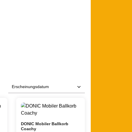
kostenfrei
DONIC Mobiler Ballkorb
Coachy