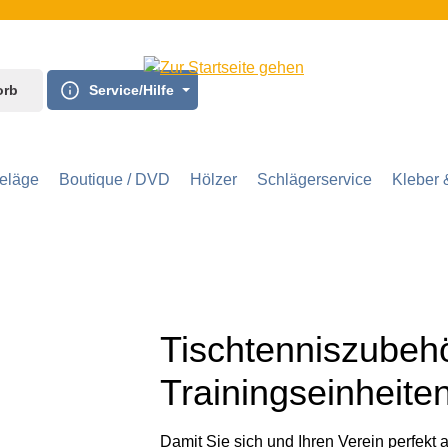
orb
Service/Hilfe
eläge
Boutique / DVD
Hölzer
Schlägerservice
Kleber 
Tischtenniszubehö
Trainingseinheite
Damit Sie sich und Ihren Verein perfekt