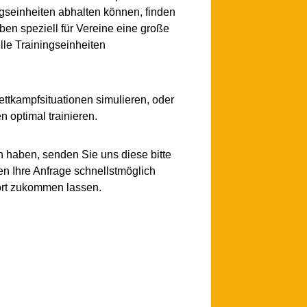
gseinheiten abhalten können, finden
ben speziell für Vereine eine große
lle Trainingseinheiten
ettkampfsituationen simulieren, oder
 optimal trainieren.
 haben, senden Sie uns diese bitte
en Ihre Anfrage schnellstmöglich
ort zukommen lassen.