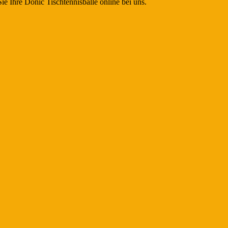
Sie Ihre Donic Tischtennisbälle online bei uns.