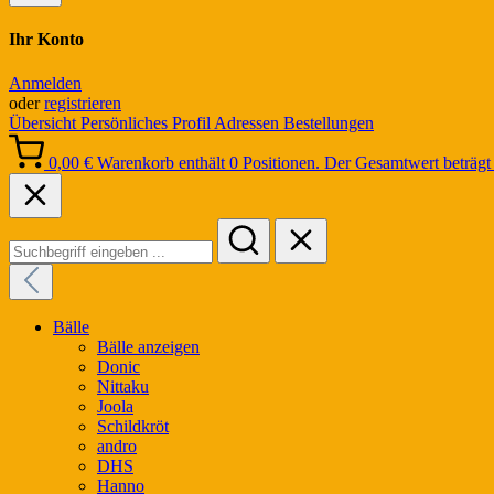
Ihr Konto
Anmelden
oder
registrieren
Übersicht
Persönliches Profil
Adressen
Bestellungen
0,00 €
Warenkorb enthält 0 Positionen. Der Gesamtwert beträgt 
Bälle
Bälle anzeigen
Donic
Nittaku
Joola
Schildkröt
andro
DHS
Hanno