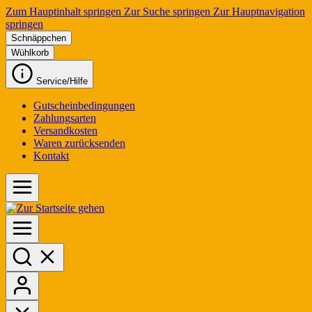
Zum Hauptinhalt springen
Zur Suche springen
Zur Hauptnavigation
springen
Schnäppchen
Wühlkorb
Service/Hilfe
Gutscheinbedingungen
Zahlungsarten
Versandkosten
Waren zurücksenden
Kontakt