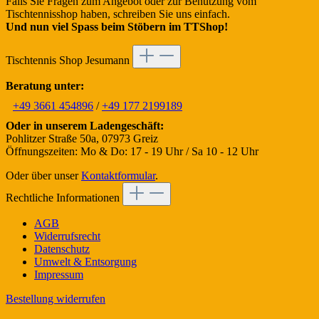
Falls Sie Fragen zum Angebot oder zur Benutzung vom
Tischtennisshop haben, schreiben Sie uns einfach.
Und nun viel Spass beim Stöbern im TTShop!
Tischtennis Shop Jesumann
Beratung unter:
+49 3661 454896
/
+49 177 2199189
Oder in unserem Ladengeschäft:
Pohlitzer Straße 50a, 07973 Greiz
Öffnungszeiten: Mo & Do: 17 - 19 Uhr / Sa 10 - 12 Uhr
Oder über unser
Kontaktformular
.
Rechtliche Informationen
AGB
Widerrufsrecht
Datenschutz
Umwelt & Entsorgung
Impressum
Bestellung widerrufen