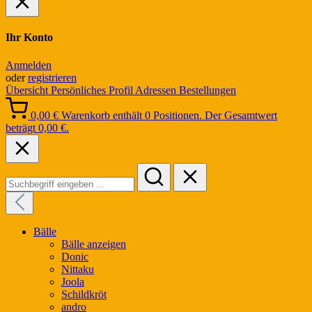
Ihr Konto
Anmelden
oder
registrieren
Übersicht
Persönliches Profil
Adressen
Bestellungen
0,00 €
Warenkorb enthält 0 Positionen. Der Gesamtwert
beträgt 0,00 €.
Bälle
Bälle anzeigen
Donic
Nittaku
Joola
Schildkröt
andro