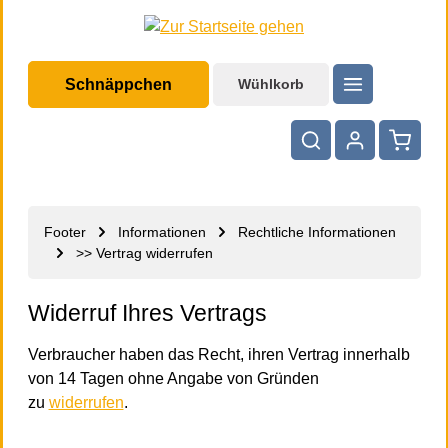
halt springen
Schnäppchen
Wühlkorb
Warenko
Footer
Informationen
Rechtliche Informationen
>> Vertrag widerrufen
Widerruf Ihres Vertrags
Verbraucher haben das Recht, ihren Vertrag innerhalb
von 14 Tagen ohne Angabe von Gründen
zu
widerrufen
.