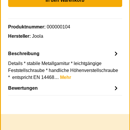
In den Warenkorb
Produktnummer:
000000104
Hersteller:
Joola
Beschreibung
Details * stabile Metallgarnitur * leichtgängige
Feststellschraube * handliche Höhenverstellschraube
* entspricht EN 14468…
Mehr
Bewertungen