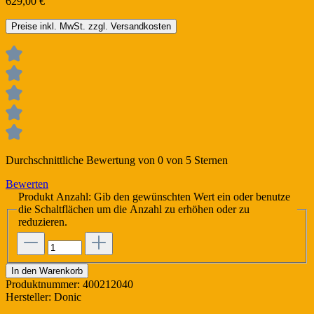
629,00 €
Preise inkl. MwSt. zzgl. Versandkosten
Durchschnittliche Bewertung von 0 von 5 Sternen
Bewerten
Produkt Anzahl: Gib den gewünschten Wert ein oder benutze
die Schaltflächen um die Anzahl zu erhöhen oder zu
reduzieren.
In den Warenkorb
Produktnummer:
400212040
Hersteller:
Donic