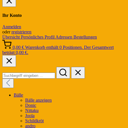
Ihr Konto
Anmelden
oder
registrieren
Übersicht
Persönliches Profil
Adressen
Bestellungen
0,00 €
Warenkorb enthält 0 Positionen. Der Gesamtwert
beträgt 0,00 €.
Bälle
Bälle anzeigen
Donic
Nittaku
Joola
Schildkröt
andro