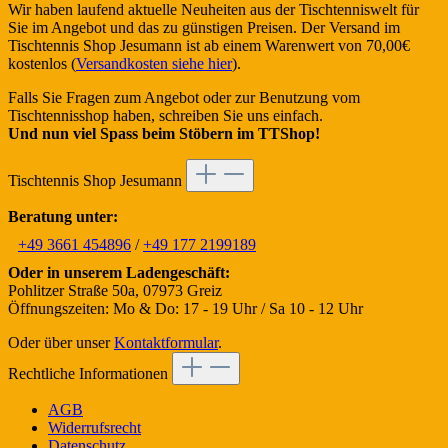
Wir haben laufend aktuelle Neuheiten aus der Tischtenniswelt für
Sie im Angebot und das zu günstigen Preisen. Der Versand im
Tischtennis Shop Jesumann ist ab einem Warenwert von 70,00€
kostenlos (
Versandkosten siehe hier
).
Falls Sie Fragen zum Angebot oder zur Benutzung vom
Tischtennisshop haben, schreiben Sie uns einfach.
Und nun viel Spass beim Stöbern im TTShop!
Tischtennis Shop Jesumann
Beratung unter:
+49 3661 454896
/
+49 177 2199189
Oder in unserem Ladengeschäft:
Pohlitzer Straße 50a, 07973 Greiz
Öffnungszeiten: Mo & Do: 17 - 19 Uhr / Sa 10 - 12 Uhr
Oder über unser
Kontaktformular
.
Rechtliche Informationen
AGB
Widerrufsrecht
Datenschutz