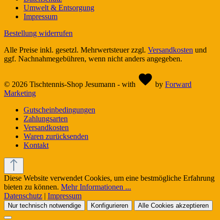
Umwelt & Entsorgung
Impressum
Bestellung widerrufen
Alle Preise inkl. gesetzl. Mehrwertsteuer zzgl.
Versandkosten
und
ggf. Nachnahmegebühren, wenn nicht anders angegeben.
© 2026 Tischtennis-Shop Jesumann - with
by
Forward
Marketing
Gutscheinbedingungen
Zahlungsarten
Versandkosten
Waren zurücksenden
Kontakt
Diese Website verwendet Cookies, um eine bestmögliche Erfahrung
bieten zu können.
Mehr Informationen ...
Datenschutz
|
Impressum
Nur technisch notwendige
Konfigurieren
Alle Cookies akzeptieren