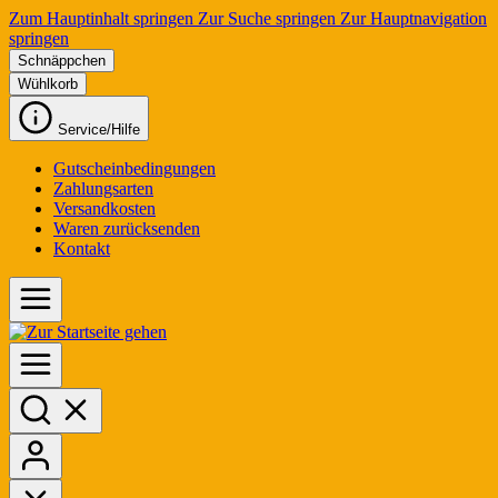
Zum Hauptinhalt springen
Zur Suche springen
Zur Hauptnavigation
springen
Schnäppchen
Wühlkorb
Service/Hilfe
Gutscheinbedingungen
Zahlungsarten
Versandkosten
Waren zurücksenden
Kontakt