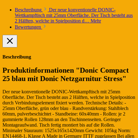
Beschreibung
Der neue konventionelle DONIC-
Wettkampftisch mit 25mm Oberfläche. Der Tisch besteht aus
2 Hälften, welche in Spielposition d…
Mehr
Bewertungen
Beschreibung
Produktinformationen "Donic Compact
25 blau mit Donic Netzgarnitur Stress"
Der neue konventionelle DONIC-Wettkampftisch mit 25mm
Oberfläche. Der Tisch besteht aus 2 Hälften, welche in Spielposition
durch Verbindungselement fixiert werden. Technische Details: -
25mm Oberfläche, grün oder blau - Randverstärkung: Stahlblech
60mm, pulverbeschichtet - Standbeine: 60x40mm - Rollen: je 2
gummierte Rollen 128mm an den Tischinnenseiten. Geringer
Montageaufwand. Tisch fertig montiert bis auf die Rollen.
Minimaler Stauraum: 1525x165x1420mm Gewicht: 105kg Norm:
EN14468-1, Klasse A Made in Germany ITTF zugelassen Bei allen