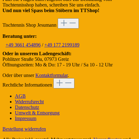
Tischtennisshop haben, schreiben Sie uns einfach.
Und nun viel Spass beim Stöbern im TTShop!
Tischtennis Shop Jesumann
Beratung unter:
+49 3661 454896
/
+49 177 2199189
Oder in unserem Ladengeschäft:
Pohlitzer Straße 50a, 07973 Greiz
Öffnungszeiten: Mo & Do: 17 - 19 Uhr / Sa 10 - 12 Uhr
Oder über unser
Kontaktformular
.
Rechtliche Informationen
AGB
Widerrufsrecht
Datenschutz
Umwelt & Entsorgung
Impressum
Bestellung widerrufen