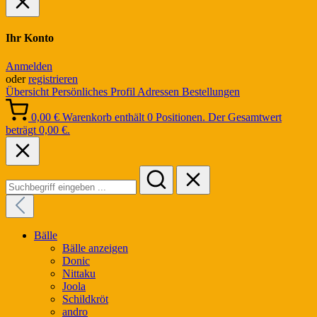
Ihr Konto
Anmelden
oder
registrieren
Übersicht
Persönliches Profil
Adressen
Bestellungen
0,00 €
Warenkorb enthält 0 Positionen. Der Gesamtwert
beträgt 0,00 €.
Bälle
Bälle anzeigen
Donic
Nittaku
Joola
Schildkröt
andro