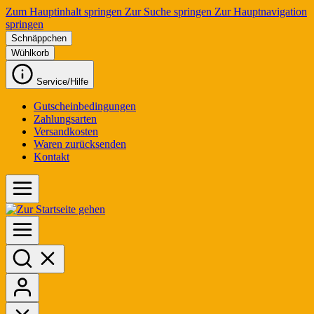
Zum Hauptinhalt springen
Zur Suche springen
Zur Hauptnavigation
springen
Schnäppchen
Wühlkorb
Service/Hilfe
Gutscheinbedingungen
Zahlungsarten
Versandkosten
Waren zurücksenden
Kontakt