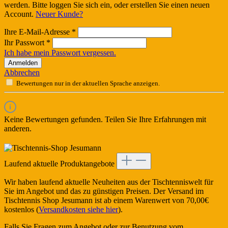
werden. Bitte loggen Sie sich ein, oder erstellen Sie einen neuen
Account.
Neuer Kunde?
Ihre E-Mail-Adresse
*
Ihr Passwort
*
Ich habe mein Passwort vergessen.
Anmelden
Abbrechen
Bewertungen nur in der aktuellen Sprache anzeigen.
Keine Bewertungen gefunden. Teilen Sie Ihre Erfahrungen mit
anderen.
Laufend aktuelle Produktangebote
Wir haben laufend aktuelle Neuheiten aus der Tischtenniswelt für
Sie im Angebot und das zu günstigen Preisen. Der Versand im
Tischtennis Shop Jesumann ist ab einem Warenwert von 70,00€
kostenlos (
Versandkosten siehe hier
).
Falls Sie Fragen zum Angebot oder zur Benutzung vom