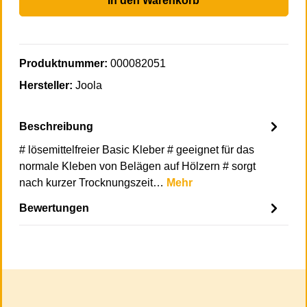
In den Warenkorb
Produktnummer:
000082051
Hersteller:
Joola
Beschreibung
# lösemittelfreier Basic Kleber # geeignet für das
normale Kleben von Belägen auf Hölzern # sorgt
nach kurzer Trocknungszeit…
Mehr
Bewertungen