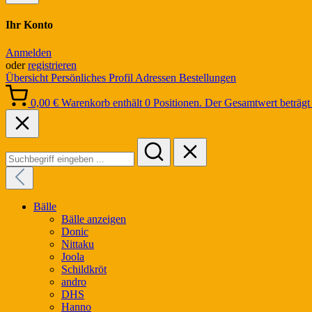
Ihr Konto
Anmelden
oder
registrieren
Übersicht
Persönliches Profil
Adressen
Bestellungen
0,00 €
Warenkorb enthält 0 Positionen. Der Gesamtwert beträgt 
Bälle
Bälle anzeigen
Donic
Nittaku
Joola
Schildkröt
andro
DHS
Hanno