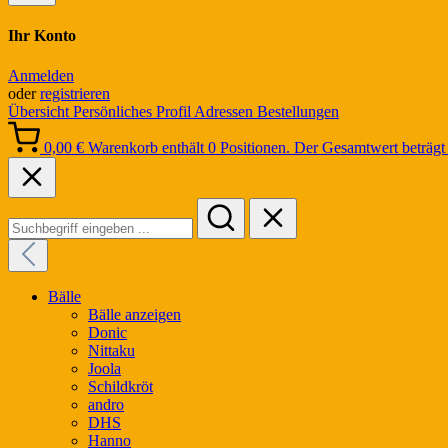
Ihr Konto
Anmelden
oder
registrieren
Übersicht
Persönliches Profil
Adressen
Bestellungen
0,00 €
Warenkorb enthält 0 Positionen. Der Gesamtwert beträgt 
Bälle
Bälle anzeigen
Donic
Nittaku
Joola
Schildkröt
andro
DHS
Hanno