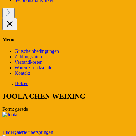
Secondhand-Artikel
Menü
Gutscheinbedingungen
Zahlungsarten
Versandkosten
Waren zurücksenden
Kontakt
Hölzer
JOOLA CHEN WEIXING
Form:
gerade
Bildergalerie überspringen