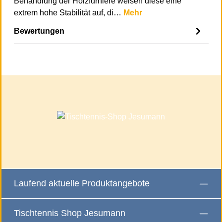
Behandlung der Holzfurniere weisen diese eine
extrem hohe Stabilität auf, di…
Mehr
Bewertungen
Laufend aktuelle Produktangebote
Tischtennis Shop Jesumann