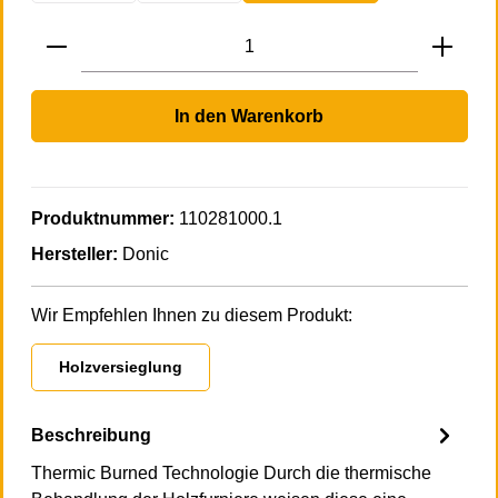
Produkt Anzahl: Gib den gewünschten Wert 
In den Warenkorb
Produktnummer:
110281000.1
Hersteller:
Donic
Wir Empfehlen Ihnen zu diesem Produkt:
Holzversieglung
Beschreibung
Thermic Burned Technologie Durch die thermische