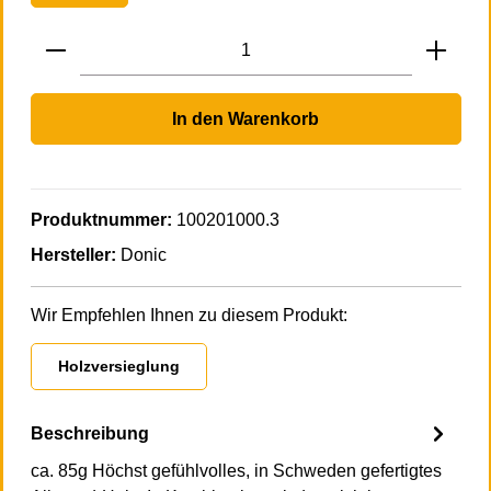
Produkt Anzahl: Gib den gewünschten Wert 
In den Warenkorb
Produktnummer:
100201000.3
Hersteller:
Donic
Wir Empfehlen Ihnen zu diesem Produkt:
Holzversieglung
Beschreibung
ca. 85g Höchst gefühlvolles, in Schweden gefertigtes