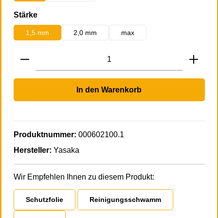
auswählen
Stärke
1,5 mm
2,0 mm
max
Produkt Anzahl: Gib den gewünschten Wert 
In den Warenkorb
Produktnummer:
000602100.1
Hersteller:
Yasaka
Wir Empfehlen Ihnen zu diesem Produkt:
Schutzfolie
Reinigungsschwamm