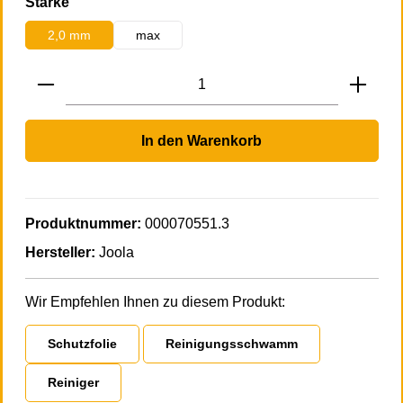
auswählen
Stärke
2,0 mm
max
Produkt Anzahl: Gib den gewünschten Wert 
In den Warenkorb
Produktnummer:
000070551.3
Hersteller:
Joola
Wir Empfehlen Ihnen zu diesem Produkt:
Schutzfolie
Reinigungsschwamm
Reiniger