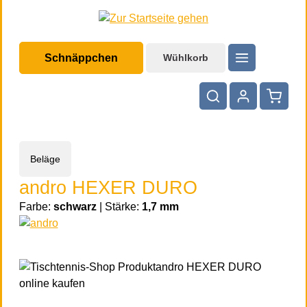
halt springen
Schnäppchen
Wühlkorb
Warenko
Beläge
andro HEXER DURO
Farbe:
schwarz
|
Stärke:
1,7 mm
Bildergalerie überspringen