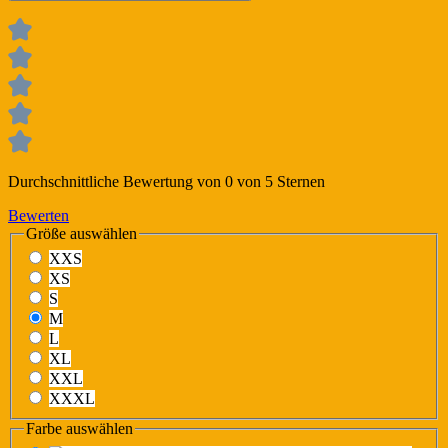
Durchschnittliche Bewertung von 0 von 5 Sternen
Bewerten
Größe
auswählen
XXS
XS
S
M
L
XL
XXL
XXXL
Farbe
auswählen