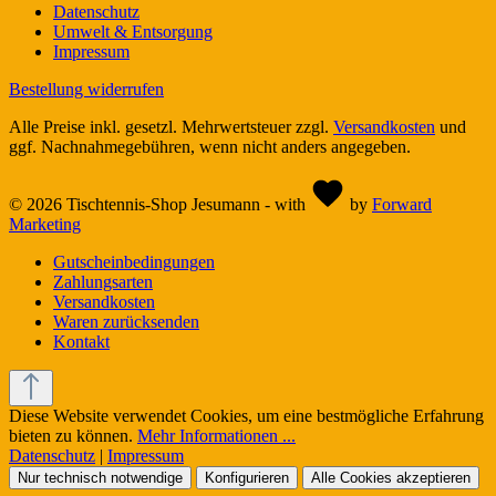
Datenschutz
Umwelt & Entsorgung
Impressum
Bestellung widerrufen
Alle Preise inkl. gesetzl. Mehrwertsteuer zzgl.
Versandkosten
und
ggf. Nachnahmegebühren, wenn nicht anders angegeben.
© 2026 Tischtennis-Shop Jesumann - with
by
Forward
Marketing
Gutscheinbedingungen
Zahlungsarten
Versandkosten
Waren zurücksenden
Kontakt
Diese Website verwendet Cookies, um eine bestmögliche Erfahrung
bieten zu können.
Mehr Informationen ...
Datenschutz
|
Impressum
Nur technisch notwendige
Konfigurieren
Alle Cookies akzeptieren