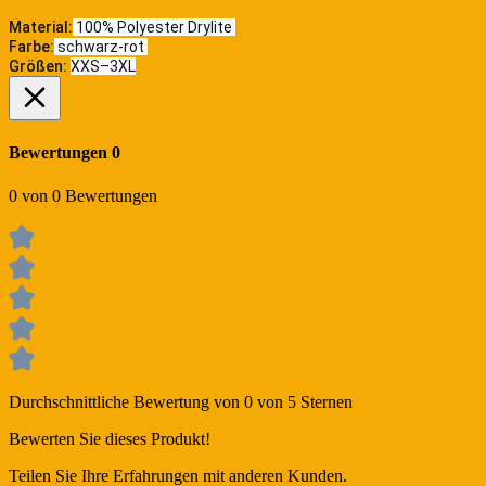
Material:
100% Polyester Drylite
Farbe:
schwarz-rot
Größen:
XXS–3XL
Bewertungen
0
0 von 0 Bewertungen
Durchschnittliche Bewertung von 0 von 5 Sternen
Bewerten Sie dieses Produkt!
Teilen Sie Ihre Erfahrungen mit anderen Kunden.