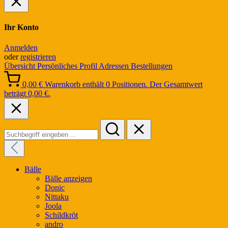
Ihr Konto
Anmelden
oder
registrieren
Übersicht
Persönliches Profil
Adressen
Bestellungen
0,00 €
Warenkorb enthält 0 Positionen. Der Gesamtwert
beträgt 0,00 €.
Bälle
Bälle anzeigen
Donic
Nittaku
Joola
Schildkröt
andro