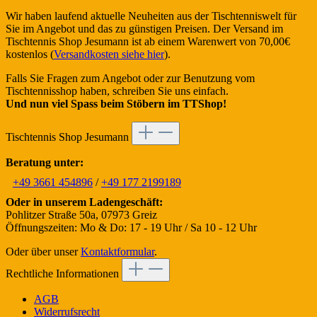
Wir haben laufend aktuelle Neuheiten aus der Tischtenniswelt für
Sie im Angebot und das zu günstigen Preisen. Der Versand im
Tischtennis Shop Jesumann ist ab einem Warenwert von 70,00€
kostenlos (
Versandkosten siehe hier
).
Falls Sie Fragen zum Angebot oder zur Benutzung vom
Tischtennisshop haben, schreiben Sie uns einfach.
Und nun viel Spass beim Stöbern im TTShop!
Tischtennis Shop Jesumann
Beratung unter:
+49 3661 454896
/
+49 177 2199189
Oder in unserem Ladengeschäft:
Pohlitzer Straße 50a, 07973 Greiz
Öffnungszeiten: Mo & Do: 17 - 19 Uhr / Sa 10 - 12 Uhr
Oder über unser
Kontaktformular
.
Rechtliche Informationen
AGB
Widerrufsrecht