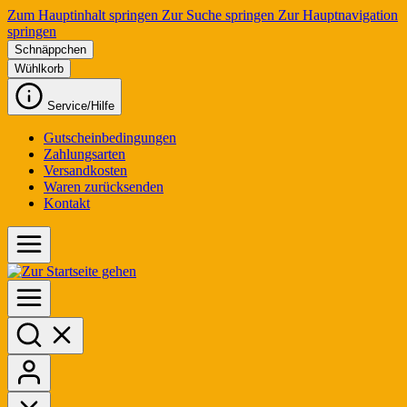
Zum Hauptinhalt springen
Zur Suche springen
Zur Hauptnavigation
springen
Schnäppchen
Wühlkorb
Service/Hilfe
Gutscheinbedingungen
Zahlungsarten
Versandkosten
Waren zurücksenden
Kontakt