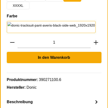
XXXXL
auswählen
Farbe
sw-blau
Produkt Anzahl: Gib den gewünschten Wert 
In den Warenkorb
Produktnummer:
390271100.6
Hersteller:
Donic
Beschreibung