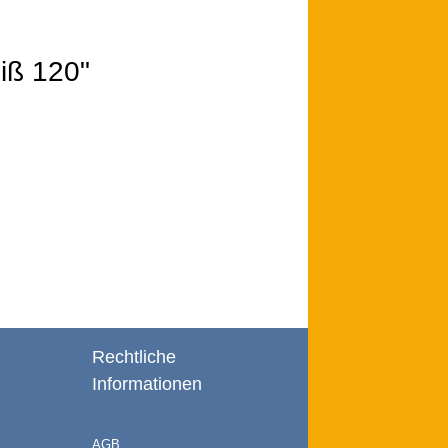
eiß 120"
Rechtliche
Informationen
AGB