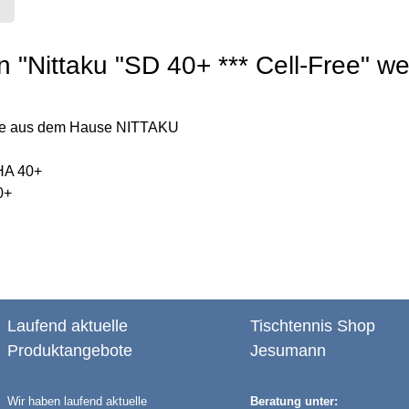
 "Nittaku "SD 40+ *** Cell-Free" w
ante aus dem Hause NITTAKU
SHA 40+
0+
Laufend aktuelle
Tischtennis Shop
Produktangebote
Jesumann
Wir haben laufend aktuelle
Beratung unter: