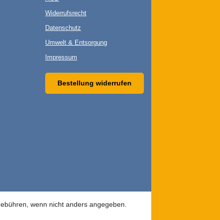
Widerrufsrecht
Datenschutz
Umwelt & Entsorgung
Impressum
Bestellung widerrufen
bühren, wenn nicht anders angegeben.