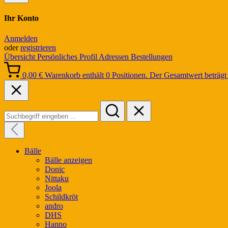
Ihr Konto
Anmelden
oder
registrieren
Übersicht
Persönliches Profil
Adressen
Bestellungen
0,00 €
Warenkorb enthält 0 Positionen. Der Gesamtwert beträgt 
Bälle
Bälle anzeigen
Donic
Nittaku
Joola
Schildkröt
andro
DHS
Hanno