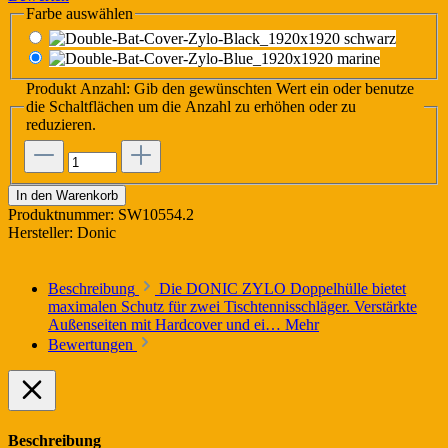
Farbe
auswählen
schwarz
marine
Produkt Anzahl: Gib den gewünschten Wert ein oder benutze
die Schaltflächen um die Anzahl zu erhöhen oder zu
reduzieren.
In den Warenkorb
Produktnummer:
SW10554.2
Hersteller:
Donic
Beschreibung
Die DONIC ZYLO Doppelhülle bietet
maximalen Schutz für zwei Tischtennisschläger. Verstärkte
Außenseiten mit Hardcover und ei…
Mehr
Bewertungen
Beschreibung