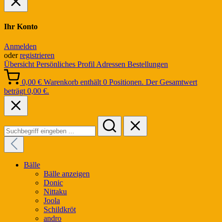
Ihr Konto
Anmelden
oder
registrieren
Übersicht
Persönliches Profil
Adressen
Bestellungen
0,00 €
Warenkorb enthält 0 Positionen. Der Gesamtwert
beträgt 0,00 €.
Bälle
Bälle anzeigen
Donic
Nittaku
Joola
Schildkröt
andro