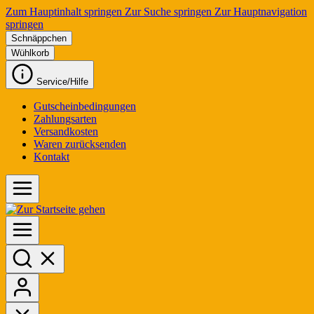
Zum Hauptinhalt springen
Zur Suche springen
Zur Hauptnavigation
springen
Schnäppchen
Wühlkorb
Service/Hilfe
Gutscheinbedingungen
Zahlungsarten
Versandkosten
Waren zurücksenden
Kontakt