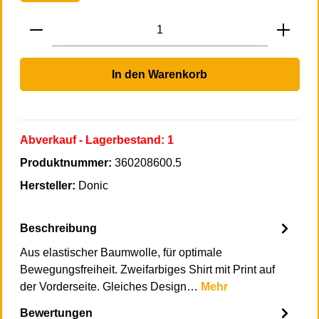
Produkt Anzahl: Gib den gewünschten Wert 
In den Warenkorb
Abverkauf
- Lagerbestand:
1
Produktnummer:
360208600.5
Hersteller:
Donic
Beschreibung
Aus elastischer Baumwolle, für optimale
Bewegungsfreiheit. Zweifarbiges Shirt mit Print auf
der Vorderseite. Gleiches Design…
Mehr
Bewertungen