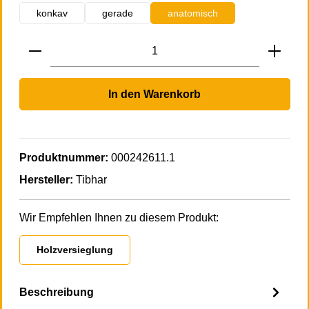
konkav
gerade
anatomisch
Produkt Anzahl: Gib den gewünschten Wert 
In den Warenkorb
Produktnummer:
000242611.1
Hersteller:
Tibhar
Wir Empfehlen Ihnen zu diesem Produkt:
Holzversieglung
Beschreibung