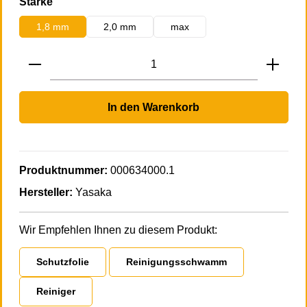
auswählen
Stärke
1,8 mm
2,0 mm
max
Produkt Anzahl: Gib den gewünschten Wert 
In den Warenkorb
Produktnummer:
000634000.1
Hersteller:
Yasaka
Wir Empfehlen Ihnen zu diesem Produkt:
Schutzfolie
Reinigungsschwamm
Reiniger