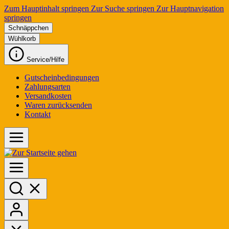
Zum Hauptinhalt springen
Zur Suche springen
Zur Hauptnavigation
springen
Schnäppchen
Wühlkorb
Service/Hilfe
Gutscheinbedingungen
Zahlungsarten
Versandkosten
Waren zurücksenden
Kontakt