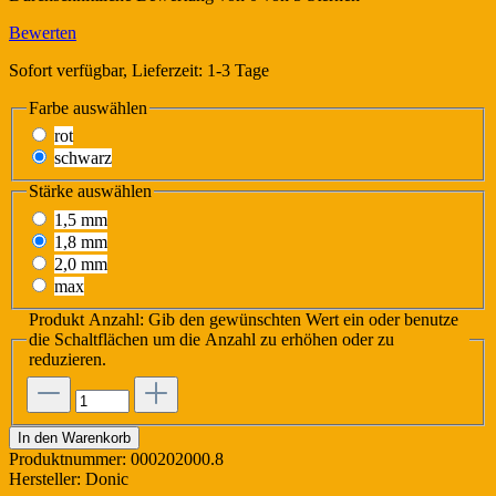
Bewerten
Sofort verfügbar, Lieferzeit: 1-3 Tage
Farbe
auswählen
rot
schwarz
Stärke
auswählen
1,5 mm
1,8 mm
2,0 mm
max
Produkt Anzahl: Gib den gewünschten Wert ein oder benutze
die Schaltflächen um die Anzahl zu erhöhen oder zu
reduzieren.
In den Warenkorb
Produktnummer:
000202000.8
Hersteller:
Donic