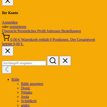
Ihr Konto
Anmelden
oder
registrieren
Übersicht
Persönliches Profil
Adressen
Bestellungen
0,00 €
Warenkorb enthält 0 Positionen. Der Gesamtwert
beträgt 0,00 €.
Bälle
Bälle anzeigen
Donic
Nittaku
Joola
Schildkröt
andro