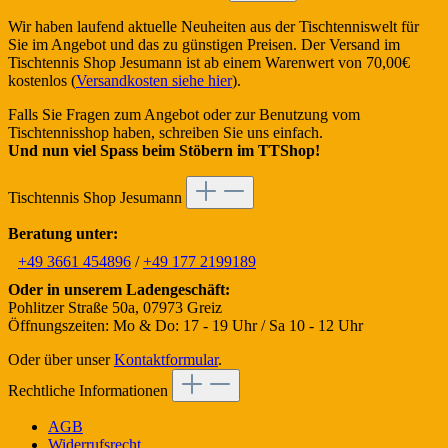
Wir haben laufend aktuelle Neuheiten aus der Tischtenniswelt für
Sie im Angebot und das zu günstigen Preisen. Der Versand im
Tischtennis Shop Jesumann ist ab einem Warenwert von 70,00€
kostenlos (
Versandkosten siehe hier
).
Falls Sie Fragen zum Angebot oder zur Benutzung vom
Tischtennisshop haben, schreiben Sie uns einfach.
Und nun viel Spass beim Stöbern im TTShop!
Tischtennis Shop Jesumann
Beratung unter:
+49 3661 454896
/
+49 177 2199189
Oder in unserem Ladengeschäft:
Pohlitzer Straße 50a, 07973 Greiz
Öffnungszeiten: Mo & Do: 17 - 19 Uhr / Sa 10 - 12 Uhr
Oder über unser
Kontaktformular
.
Rechtliche Informationen
AGB
Widerrufsrecht