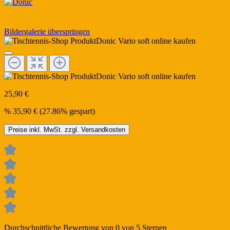
Bildergalerie überspringen
25,90 €
%
35,90 €
(27.86% gespart)
Preise inkl. MwSt. zzgl. Versandkosten
Durchschnittliche Bewertung von 0 von 5 Sternen