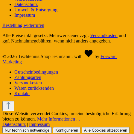
Datenschutz
Umwelt & Entsorgung
Impressum
Bestellung widerrufen
Alle Preise inkl. gesetzl. Mehrwertsteuer zzgl.
Versandkosten
und
ggf. Nachnahmegebühren, wenn nicht anders angegeben.
© 2026 Tischtennis-Shop Jesumann - with
by
Forward
Marketing
Gutscheinbedingungen
Zahlungsarten
Versandkosten
Waren zurücksenden
Kontakt
Diese Website verwendet Cookies, um eine bestmögliche Erfahrung
bieten zu können.
Mehr Informationen ...
Datenschutz
|
Impressum
Nur technisch notwendige
Konfigurieren
Alle Cookies akzeptieren