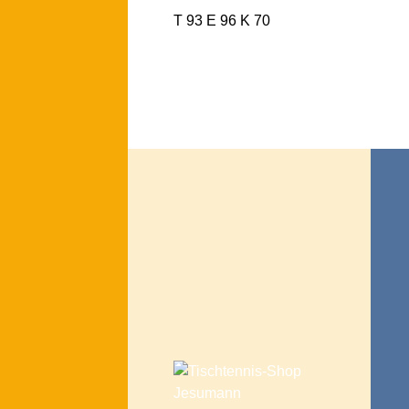
T 93 E 96 K 70