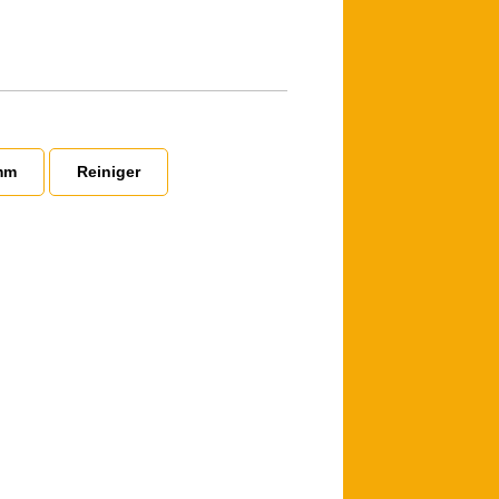
:
mm
Reiniger