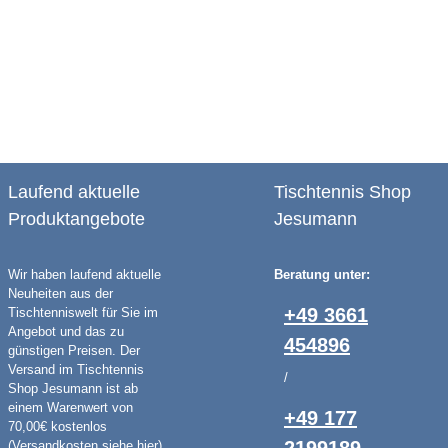
Laufend aktuelle
Tischtennis Shop
Produktangebote
Jesumann
Wir haben laufend aktuelle
Beratung unter:
Neuheiten aus der
+49 3661
Tischtenniswelt für Sie im
Angebot und das zu
454896
günstigen Preisen. Der
Versand im Tischtennis
/
Shop Jesumann ist ab
einem Warenwert von
+49 177
70,00€ kostenlos
(
Versandkosten siehe hier
).