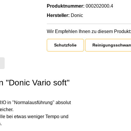
Produktnummer:
000202000.4
Hersteller:
Donic
Wir Empfehlen Ihnen zu diesem Produkt
Schutzfolie
Reinigungsschwa
 "Donic Vario soft"
IO in "Normalausführung" absolut
eicher.
olle bei etwas weniger Tempo und
.