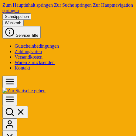
Zum Hauptinhalt springen
Zur Suche springen
Zur Hauptnavigation
springen
Schnäppchen
Wühlkorb
Service/Hilfe
Gutscheinbedingungen
Zahlungsarten
Versandkosten
Waren zurücksenden
Kontakt