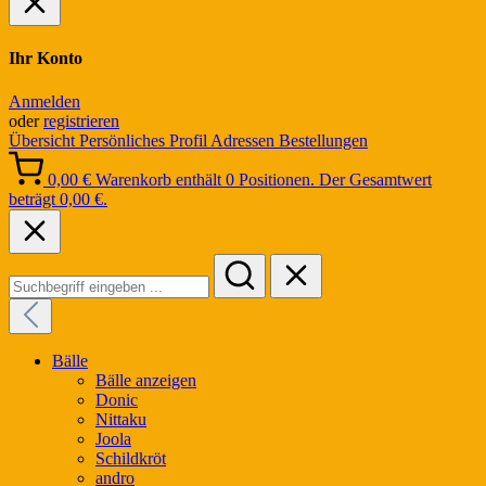
Ihr Konto
Anmelden
oder
registrieren
Übersicht
Persönliches Profil
Adressen
Bestellungen
0,00 €
Warenkorb enthält 0 Positionen. Der Gesamtwert
beträgt 0,00 €.
Bälle
Bälle anzeigen
Donic
Nittaku
Joola
Schildkröt
andro