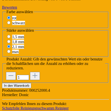
Bewerten
Farbe
auswählen
rot
schwarz
Stärke
auswählen
1,5 mm
1,8 mm
2,1 mm
max
Produkt Anzahl: Gib den gewünschten Wert ein oder benutze
die Schaltflächen um die Anzahl zu erhöhen oder zu
reduzieren.
In den Warenkorb
Produktnummer:
000252000.4
Hersteller:
Donic
Wir Empfehlen Ihnen zu diesem Produkt:
Schutzfolie
Reinigungsschwamm
Reiniger