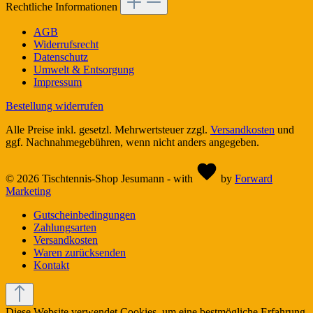
Rechtliche Informationen
AGB
Widerrufsrecht
Datenschutz
Umwelt & Entsorgung
Impressum
Bestellung widerrufen
Alle Preise inkl. gesetzl. Mehrwertsteuer zzgl.
Versandkosten
und
ggf. Nachnahmegebühren, wenn nicht anders angegeben.
© 2026 Tischtennis-Shop Jesumann - with
by
Forward
Marketing
Gutscheinbedingungen
Zahlungsarten
Versandkosten
Waren zurücksenden
Kontakt
Diese Website verwendet Cookies, um eine bestmögliche Erfahrung