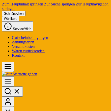
Zum Hauptinhalt springen
Zur Suche springen
Zur Hauptnavigation
springen
Schnäppchen
Wühlkorb
Service/Hilfe
Gutscheinbedingungen
Zahlungsarten
Versandkosten
Waren zurücksenden
Kontakt