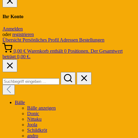
Ihr Konto
Anmelden
oder
registrieren
Übersicht
Persönliches Profil
Adressen
Bestellungen
0,00 €
Warenkorb enthält 0 Positionen. Der Gesamtwert
beträgt 0,00 €.
Bälle
Bälle anzeigen
Donic
Nittaku
Joola
Schildkröt
andro