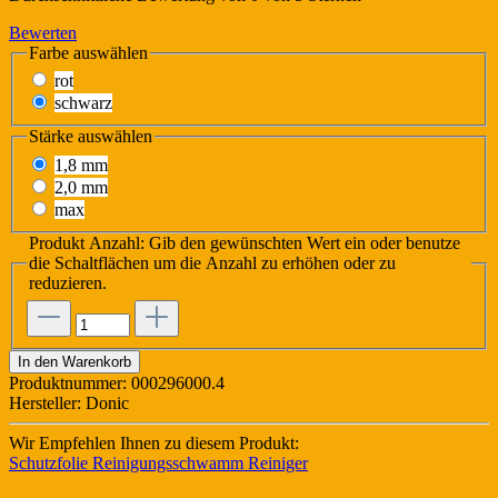
Bewerten
Farbe
auswählen
rot
schwarz
Stärke
auswählen
1,8 mm
2,0 mm
max
Produkt Anzahl: Gib den gewünschten Wert ein oder benutze
die Schaltflächen um die Anzahl zu erhöhen oder zu
reduzieren.
In den Warenkorb
Produktnummer:
000296000.4
Hersteller:
Donic
Wir Empfehlen Ihnen zu diesem Produkt:
Schutzfolie
Reinigungsschwamm
Reiniger