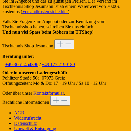
Sie im Angebot und das zu günstigen Preisen. Der Versand im
Tischtennis Shop Jesumann ist ab einem Warenwert von 70,00€
kostenlos (
Versandkosten siehe hier
).
Falls Sie Fragen zum Angebot oder zur Benutzung vom
Tischtennisshop haben, schreiben Sie uns einfach.
Und nun viel Spass beim Stöbern im TTShop!
Tischtennis Shop Jesumann
Beratung unter:
+49 3661 454896
/
+49 177 2199189
Oder in unserem Ladengeschäft:
Pohlitzer Straße 50a, 07973 Greiz
Öffnungszeiten: Mo & Do: 17 - 19 Uhr / Sa 10 - 12 Uhr
Oder über unser
Kontaktformular
.
Rechtliche Informationen
AGB
Widerrufsrecht
Datenschutz
Umwelt & Entsorgung