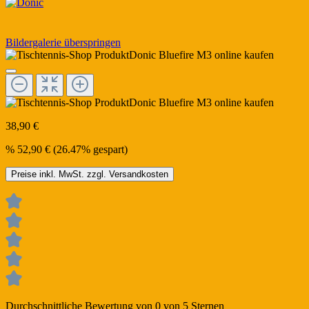
Bildergalerie überspringen
38,90 €
%
52,90 €
(26.47% gespart)
Preise inkl. MwSt. zzgl. Versandkosten
Durchschnittliche Bewertung von 0 von 5 Sternen