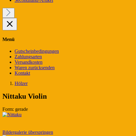
Secondhand-Artikel
Menü
Gutscheinbedingungen
Zahlungsarten
Versandkosten
Waren zurücksenden
Kontakt
Hölzer
Nittaku Violin
Form:
gerade
Bildergalerie überspringen