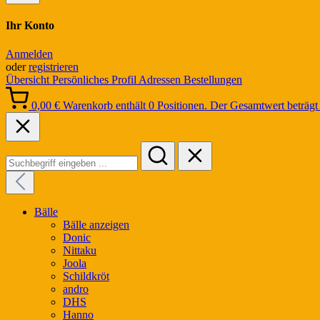
Ihr Konto
Anmelden
oder
registrieren
Übersicht
Persönliches Profil
Adressen
Bestellungen
0,00 €
Warenkorb enthält 0 Positionen. Der Gesamtwert beträgt 
Bälle
Bälle anzeigen
Donic
Nittaku
Joola
Schildkröt
andro
DHS
Hanno