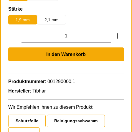
auswählen
Stärke
1,9 mm
2,1 mm
Produkt Anzahl: Gib den gewünschten Wert 
In den Warenkorb
Produktnummer:
001290000.1
Hersteller:
Tibhar
Wir Empfehlen Ihnen zu diesem Produkt:
Schutzfolie
Reinigungsschwamm