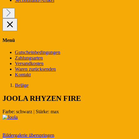
Secondhand-Artikel
Menü
Gutscheinbedingungen
Zahlungsarten
Versandkosten
Waren zurücksenden
Kontakt
Beläge
JOOLA RHYZEN FIRE
Farbe:
schwarz
|
Stärke:
max
Bildergalerie überspringen