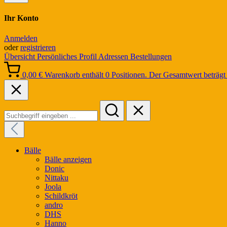
Ihr Konto
Anmelden
oder
registrieren
Übersicht
Persönliches Profil
Adressen
Bestellungen
0,00 €
Warenkorb enthält 0 Positionen. Der Gesamtwert beträgt 
Bälle
Bälle anzeigen
Donic
Nittaku
Joola
Schildkröt
andro
DHS
Hanno