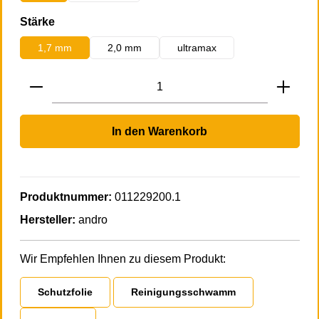
auswählen
Stärke
1,7 mm
2,0 mm
ultramax
Produkt Anzahl: Gib den gewünschten Wert 
In den Warenkorb
Produktnummer:
011229200.1
Hersteller:
andro
Wir Empfehlen Ihnen zu diesem Produkt:
Schutzfolie
Reinigungsschwamm