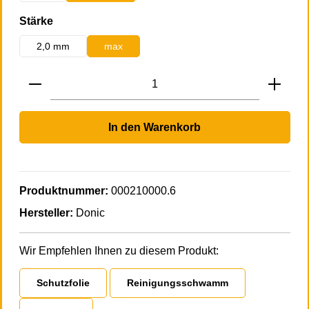
auswählen
Stärke
2,0 mm
max
Produkt Anzahl: Gib den gewünschten Wert 
In den Warenkorb
Produktnummer:
000210000.6
Hersteller:
Donic
Wir Empfehlen Ihnen zu diesem Produkt:
Schutzfolie
Reinigungsschwamm